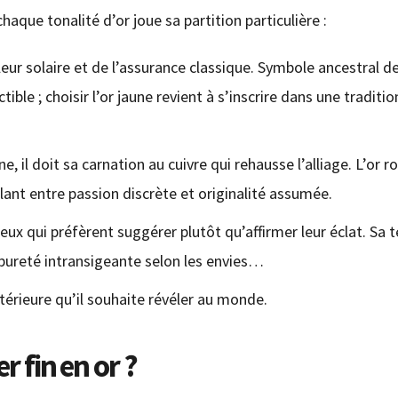
aque tonalité d’or joue sa partition particulière :
eur solaire et de l’assurance classique. Symbole ancestral d
tible ; choisir l’or jaune revient à s’inscrire dans une traditio
 il doit sa carnation au cuivre qui rehausse l’alliage. L’or r
lant entre passion discrète et originalité assumée.
ux qui préfèrent suggérer plutôt qu’affirmer leur éclat. Sa t
 pureté intransigeante selon les envies…
érieure qu’il souhaite révéler au monde.
r fin en or ?