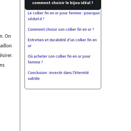
comment choisir le bijou idéal ?
Le collier fin en or pour femme : pourquoi
séduit-il ?
Comment choisir son collier fin en or ?
on. On
Entretien et durabilité d’un collier fin en
aillon
or
sirer.
Où acheter son collier fin en or pour
femme ?
ans
Conclusion : investir dans l’éternité
subtile