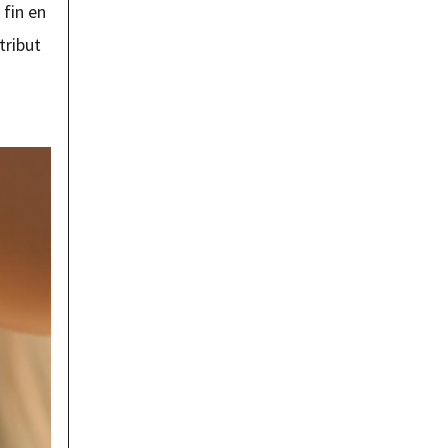
 fin en
tribut