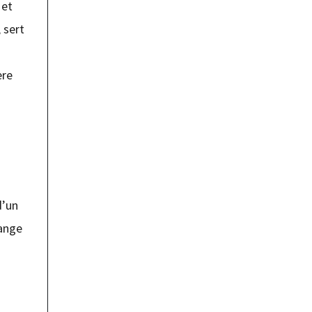
 et
 sert
ère
d’un
range