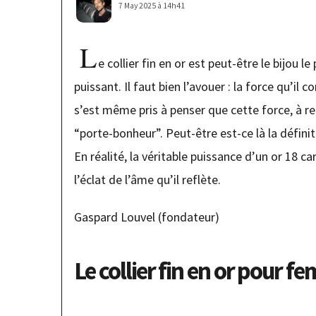
7 May 2025 à 14h41
L
e collier fin en or est peut-être le bijou l
puissant. Il faut bien l’avouer : la force qu’il 
s’est même pris à penser que cette force, à r
“porte-bonheur”. Peut-être est-ce là la défini
En réalité, la véritable puissance d’un or 18 c
l’éclat de l’âme qu’il reflète.
Gaspard Louvel (fondateur)
Le collier fin en or pour f