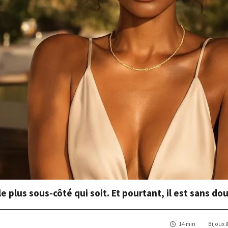
 le plus sous-côté qui soit. Et pourtant, il est sans do
14 min
Bijoux 