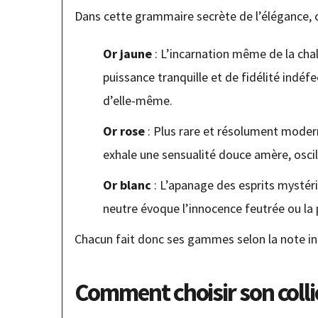
Dans cette grammaire secrète de l’élégance, ch
Or jaune
: L’incarnation même de la chal
puissance tranquille et de fidélité indéfec
d’elle-même.
Or rose
: Plus rare et résolument moderne,
exhale une sensualité douce amère, oscil
Or blanc
: L’apanage des esprits mystérie
neutre évoque l’innocence feutrée ou la
Chacun fait donc ses gammes selon la note int
Comment choisir son collie