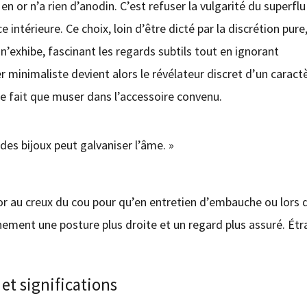
en or n’a rien d’anodin. C’est refuser la vulgarité du superflu
intérieure. Ce choix, loin d’être dicté par la discrétion pure,
il n’exhibe, fascinant les regards subtils tout en ignorant
r minimaliste devient alors le révélateur discret d’un caract
ne fait que muser dans l’accessoire convenu.
 des bijoux peut galvaniser l’âme. »
 d’or au creux du cou pour qu’en entretien d’embauche ou lors 
ement une posture plus droite et un regard plus assuré. Ét
et significations