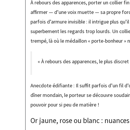
À rebours des apparences, porter un collier fin 
affirmer — d’une voix muette — sa propre force 
parfois d’armure invisible : il intrigue plus qu’
superbement les regards trop lourds. Un collie
trempé, là où le médaillon « porte-bonheur » 
« À rebours des apparences, le plus discret
Anecdote édifiante : Il suffit parfois d’un fil
dîner mondain, le porteur se découvre soudain
pouvoir pour si peu de matière !
Or jaune, rose ou blanc : nuances 