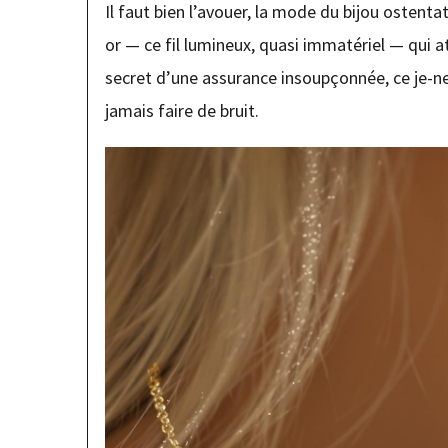
Il faut bien l’avouer, la mode du bijou ostentato
or — ce fil lumineux, quasi immatériel — qui at
secret d’une assurance insoupçonnée, ce je-ne-
jamais faire de bruit.