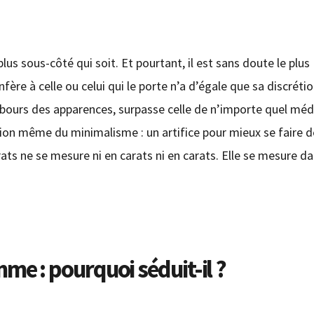
e plus sous-côté qui soit. Et pourtant, il est sans doute le plus
confère à celle ou celui qui le porte n’a d’égale que sa discréti
ebours des apparences, surpasse celle de n’importe quel méd
tion même du minimalisme : un artifice pour mieux se faire dé
arats ne se mesure ni en carats ni en carats. Elle se mesure d
emme : pourquoi séduit-il ?