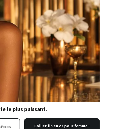
ute le plus puissant.
Collier fin en or pour femme :
& Perles