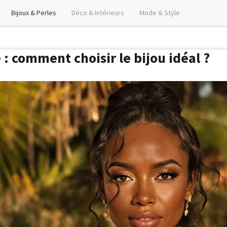
Bijoux & Perles
Déco & Intérieurs
Mode & Style
 : comment choisir le bijou idéal ?