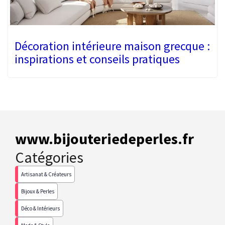
Décoration intérieure maison grecque :
inspirations et conseils pratiques
www.bijouteriedeperles.fr
Catégories
Artisanat & Créateurs
Bijoux & Perles
Déco & Intérieurs