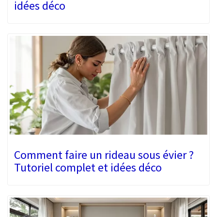
idées déco
Comment faire un rideau sous évier ?
Tutoriel complet et idées déco