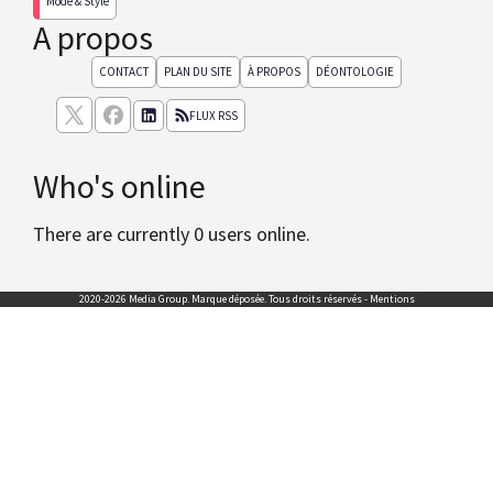
Mode & Style
A propos
CONTACT
PLAN DU SITE
À PROPOS
DÉONTOLOGIE
FLUX RSS
Who's online
There are currently 0 users online.
2020-2026 Media Group. Marque déposée. Tous droits réservés -
Mentions