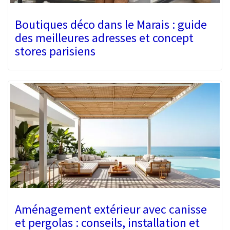
Boutiques déco dans le Marais : guide
des meilleures adresses et concept
stores parisiens
Aménagement extérieur avec canisse
et pergolas : conseils, installation et