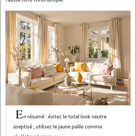
E
n résumé : évitez le total look neutre
aseptisé ; utilisez le jaune paille comme