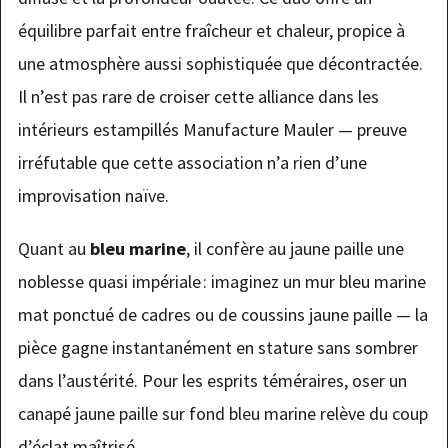
équilibre parfait entre fraîcheur et chaleur, propice à
une atmosphère aussi sophistiquée que décontractée.
Il n’est pas rare de croiser cette alliance dans les
intérieurs estampillés Manufacture Mauler — preuve
irréfutable que cette association n’a rien d’une
improvisation naïve.
Quant au
bleu marine
, il confère au jaune paille une
noblesse quasi impériale : imaginez un mur bleu marine
mat ponctué de cadres ou de coussins jaune paille — la
pièce gagne instantanément en stature sans sombrer
dans l’austérité. Pour les esprits téméraires, oser un
canapé jaune paille sur fond bleu marine relève du coup
d’éclat maîtrisé.