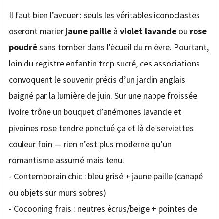
Il faut bien l’avouer : seuls les véritables iconoclastes
oseront marier
jaune paille
à
violet lavande
ou
rose
poudré
sans tomber dans l’écueil du mièvre. Pourtant,
loin du registre enfantin trop sucré, ces associations
convoquent le souvenir précis d’un jardin anglais
baigné par la lumière de juin. Sur une nappe froissée
ivoire trône un bouquet d’anémones lavande et
pivoines rose tendre ponctué ça et là de serviettes
couleur foin — rien n’est plus moderne qu’un
romantisme assumé mais tenu.
- Contemporain chic : bleu grisé + jaune paille (canapé
ou objets sur murs sobres)
- Cocooning frais : neutres écrus/beige + pointes de