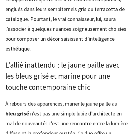
englués dans leurs sempiternels gris ou terracotta de
catalogue. Pourtant, le vrai connaisseur, lui, saura
l’associer à quelques nuances soigneusement choisies
pour composer un décor saisissant d’intelligence
esthétique.
L'allié inattendu : le jaune paille avec
les bleus grisé et marine pour une
touche contemporaine chic
À rebours des apparences, marier le jaune paille au
bleu grisé
n’est pas une simple lubie d’architecte en
mal de nouveauté : c’est une rencontre entre la lumière
diffuse et la profondeur ouatée. Ce duo offre un