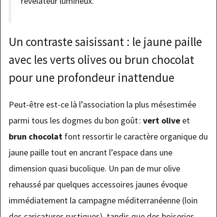
révélateur lumineux.
Un contraste saisissant : le jaune paille
avec les verts olives ou brun chocolat
pour une profondeur inattendue
Peut-être est-ce là l’association la plus mésestimée
parmi tous les dogmes du bon goût :
vert olive
et
brun chocolat
font ressortir le caractère organique du
jaune paille tout en ancrant l’espace dans une
dimension quasi bucolique. Un pan de mur olive
rehaussé par quelques accessoires jaunes évoque
immédiatement la campagne méditerranéenne (loin
des caricatures rustiques), tandis que des boiseries