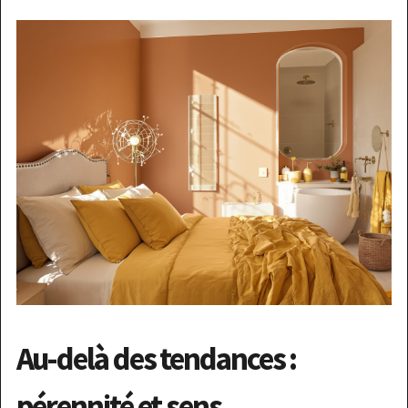
Au-delà des tendances :
pérennité et sens