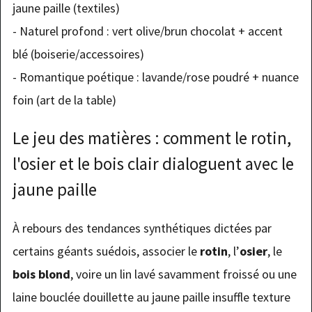
jaune paille (textiles)
- Naturel profond : vert olive/brun chocolat + accent
blé (boiserie/accessoires)
- Romantique poétique : lavande/rose poudré + nuance
foin (art de la table)
Le jeu des matières : comment le rotin,
l'osier et le bois clair dialoguent avec le
jaune paille
À rebours des tendances synthétiques dictées par
certains géants suédois, associer le
rotin
, l’
osier
, le
bois blond
, voire un lin lavé savamment froissé ou une
laine bouclée douillette au jaune paille insuffle texture