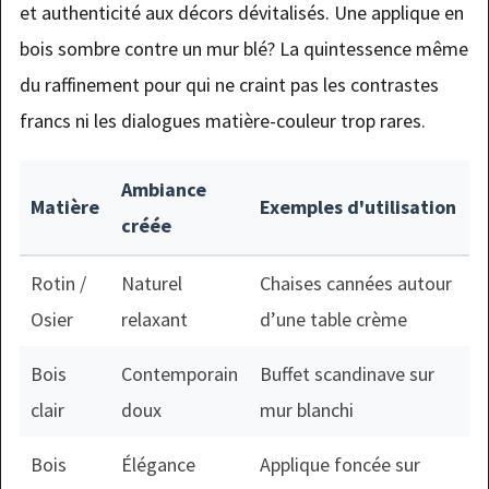
et authenticité aux décors dévitalisés. Une applique en
bois sombre contre un mur blé? La quintessence même
du raffinement pour qui ne craint pas les contrastes
francs ni les dialogues matière-couleur trop rares.
Ambiance
Matière
Exemples d'utilisation
créée
Rotin /
Naturel
Chaises cannées autour
Osier
relaxant
d’une table crème
Bois
Contemporain
Buffet scandinave sur
clair
doux
mur blanchi
Bois
Élégance
Applique foncée sur