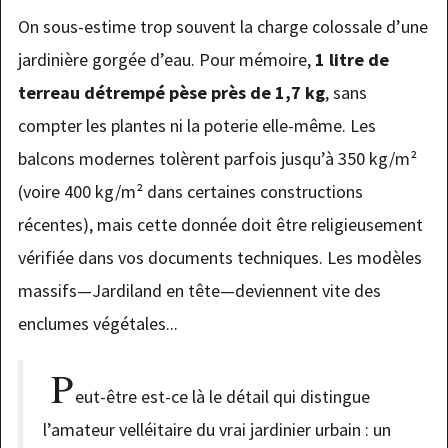
On sous-estime trop souvent la charge colossale d’une
jardinière gorgée d’eau. Pour mémoire,
1 litre de
terreau détrempé pèse près de 1,7 kg
, sans
compter les plantes ni la poterie elle-même. Les
balcons modernes tolèrent parfois jusqu’à 350 kg/m²
(voire 400 kg/m² dans certaines constructions
récentes), mais cette donnée doit être religieusement
vérifiée dans vos documents techniques. Les modèles
massifs—Jardiland en tête—deviennent vite des
enclumes végétales...
P
eut-être est-ce là le détail qui distingue
l’amateur velléitaire du vrai jardinier urbain : un