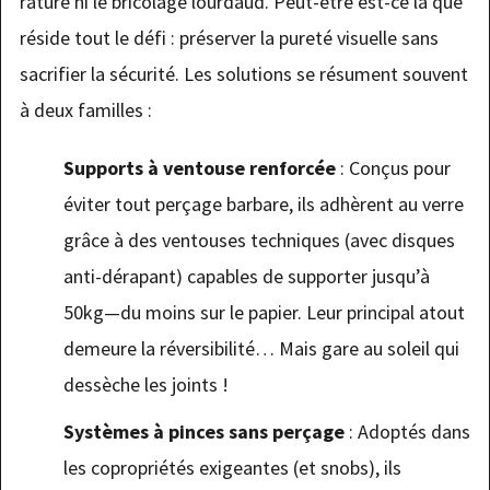
rature ni le bricolage lourdaud. Peut-être est-ce là que
réside tout le défi : préserver la pureté visuelle sans
sacrifier la sécurité. Les solutions se résument souvent
à deux familles :
Supports à ventouse renforcée
: Conçus pour
éviter tout perçage barbare, ils adhèrent au verre
grâce à des ventouses techniques (avec disques
anti-dérapant) capables de supporter jusqu’à
50kg—du moins sur le papier. Leur principal atout
demeure la réversibilité… Mais gare au soleil qui
dessèche les joints !
Systèmes à pinces sans perçage
: Adoptés dans
les copropriétés exigeantes (et snobs), ils