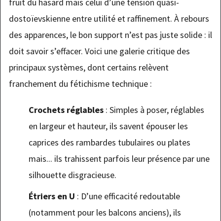
fruit du hasard mais celui d’une tension quasi-
dostoïevskienne entre utilité et raffinement. À rebours
des apparences, le bon support n’est pas juste solide : il
doit savoir s’effacer. Voici une galerie critique des
principaux systèmes, dont certains relèvent
franchement du fétichisme technique :
Crochets réglables
: Simples à poser, réglables
en largeur et hauteur, ils savent épouser les
caprices des rambardes tubulaires ou plates
mais... ils trahissent parfois leur présence par une
silhouette disgracieuse.
Étriers en U
: D’une efficacité redoutable
(notamment pour les balcons anciens), ils