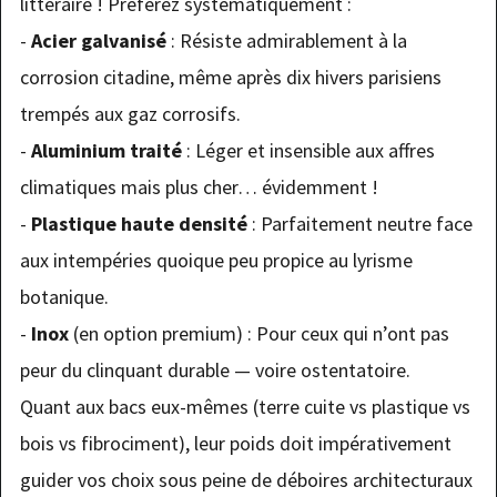
littéraire ! Préférez systématiquement :
-
Acier galvanisé
: Résiste admirablement à la
corrosion citadine, même après dix hivers parisiens
trempés aux gaz corrosifs.
-
Aluminium traité
: Léger et insensible aux affres
climatiques mais plus cher… évidemment !
-
Plastique haute densité
: Parfaitement neutre face
aux intempéries quoique peu propice au lyrisme
botanique.
-
Inox
(en option premium) : Pour ceux qui n’ont pas
peur du clinquant durable — voire ostentatoire.
Quant aux bacs eux-mêmes (terre cuite vs plastique vs
bois vs fibrociment), leur poids doit impérativement
guider vos choix sous peine de déboires architecturaux