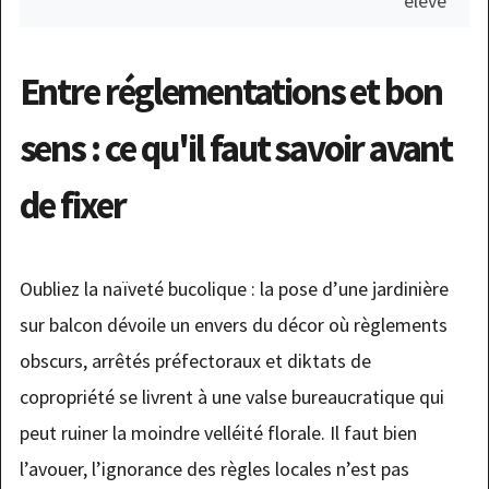
élevé
Entre réglementations et bon
sens : ce qu'il faut savoir avant
de fixer
Oubliez la naïveté bucolique : la pose d’une jardinière
sur balcon dévoile un envers du décor où règlements
obscurs, arrêtés préfectoraux et diktats de
copropriété se livrent à une valse bureaucratique qui
peut ruiner la moindre velléité florale. Il faut bien
l’avouer, l’ignorance des règles locales n’est pas