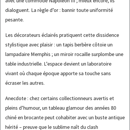
avec une commode Napoléon III ; mieux encore, ils
dialoguent. La règle d’or : bannir toute uniformité
pesante.
Les décorateurs éclairés pratiquent cette dissidence
stylistique avec plaisir : un tapis berbère côtoie un
lampadaire Memphis ; un miroir rocaille surplombe une
table industrielle. L’espace devient un laboratoire
vivant où chaque époque apporte sa touche sans
écraser les autres.
Anecdote : chez certains collectionneurs avertis et
pleins d’humour, un tableau glamour des années 80
chiné en brocante peut cohabiter avec un buste antique
hérité – preuve que le sublime naît du clash