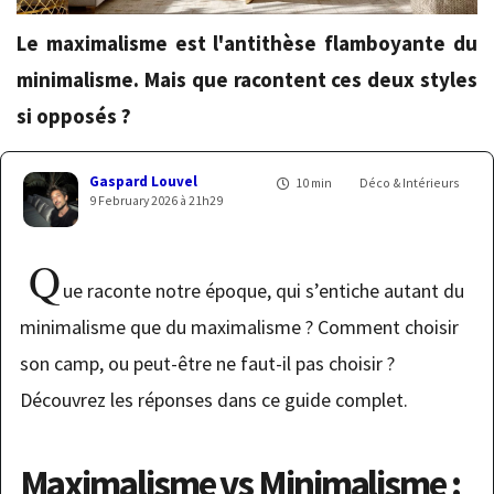
Le maximalisme est l'antithèse flamboyante du
minimalisme. Mais que racontent ces deux styles
si opposés ?
Gaspard Louvel
10 min
Déco & Intérieurs
9 February 2026 à 21h29
Q
ue raconte notre époque, qui s’entiche autant du
minimalisme que du maximalisme ? Comment choisir
son camp, ou peut-être ne faut-il pas choisir ?
Découvrez les réponses dans ce guide complet.
Maximalisme vs Minimalisme :