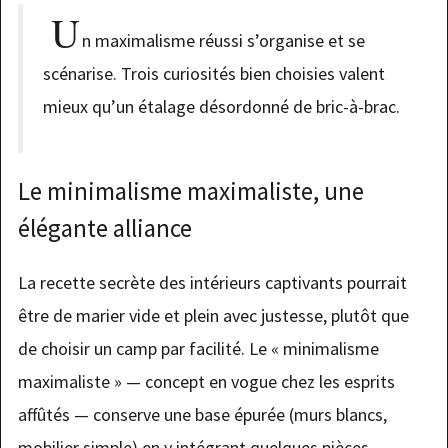
U
n maximalisme réussi s’organise et se
scénarise. Trois curiosités bien choisies valent
mieux qu’un étalage désordonné de bric-à-brac.
Le minimalisme maximaliste, une
élégante alliance
La recette secrète des intérieurs captivants pourrait
être de marier vide et plein avec justesse, plutôt que
de choisir un camp par facilité. Le « minimalisme
maximaliste » — concept en vogue chez les esprits
affûtés — conserve une base épurée (murs blancs,
mobilier simple) en y intégrant quelques pièces