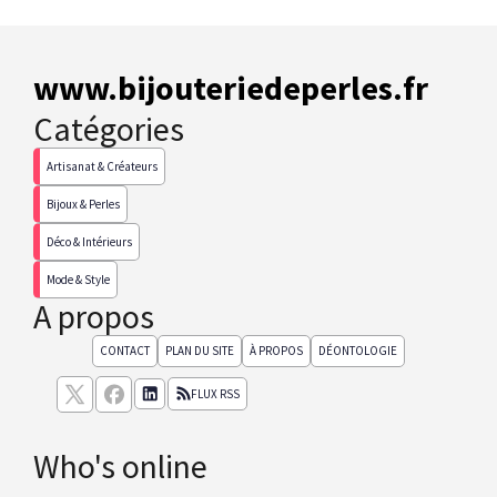
www.bijouteriedeperles.fr
Catégories
Artisanat & Créateurs
Bijoux & Perles
Déco & Intérieurs
Mode & Style
A propos
CONTACT
PLAN DU SITE
À PROPOS
DÉONTOLOGIE
FLUX RSS
Who's online