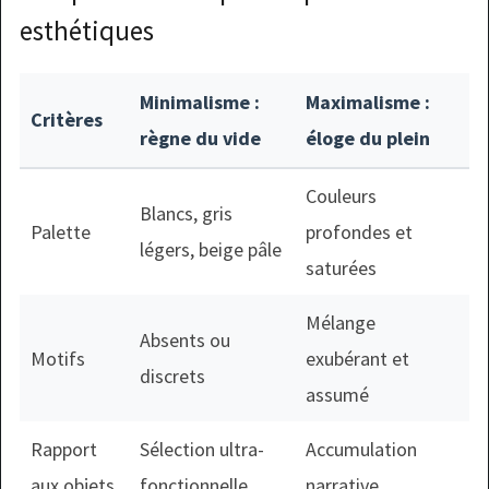
esthétiques
Minimalisme :
Maximalisme :
Critères
règne du vide
éloge du plein
Couleurs
Blancs, gris
Palette
profondes et
légers, beige pâle
saturées
Mélange
Absents ou
Motifs
exubérant et
discrets
assumé
Rapport
Sélection ultra-
Accumulation
aux objets
fonctionnelle
narrative