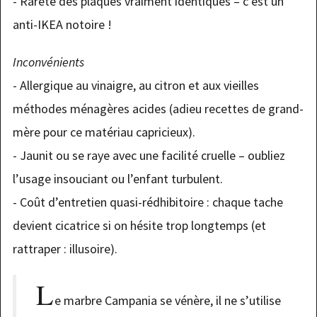
- Rareté des plaques vraiment identiques – c’est un
anti-IKEA notoire !
Inconvénients
- Allergique au vinaigre, au citron et aux vieilles
méthodes ménagères acides (adieu recettes de grand-
mère pour ce matériau capricieux).
- Jaunit ou se raye avec une facilité cruelle – oubliez
l’usage insouciant ou l’enfant turbulent.
- Coût d’entretien quasi-rédhibitoire : chaque tache
devient cicatrice si on hésite trop longtemps (et
rattraper : illusoire).
L
e marbre Campania se vénère, il ne s’utilise