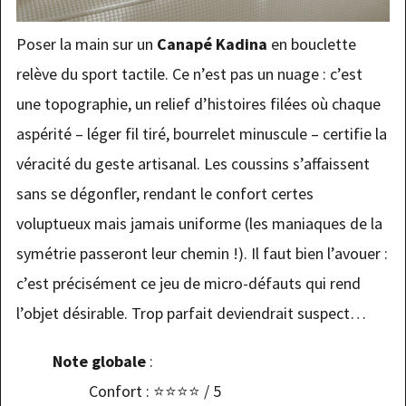
Poser la main sur un
Canapé Kadina
en bouclette
relève du sport tactile. Ce n’est pas un nuage : c’est
une topographie, un relief d’histoires filées où chaque
aspérité – léger fil tiré, bourrelet minuscule – certifie la
véracité du geste artisanal. Les coussins s’affaissent
sans se dégonfler, rendant le confort certes
voluptueux mais jamais uniforme (les maniaques de la
symétrie passeront leur chemin !). Il faut bien l’avouer :
c’est précisément ce jeu de micro-défauts qui rend
l’objet désirable. Trop parfait deviendrait suspect…
Note globale
:
Confort : ⭐️⭐️⭐️⭐️ / 5