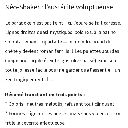
Néo-Shaker : l’austérité voluptueuse
Le paradoxe n’est pas feint : ici, l’épure se fait caresse.
Lignes droites quasi-mystiques, bois FSC à la patine
volontairement imparfaite — le moindre nœud du
chêne y devient roman familial ! Les palettes sourdes
(beige brut, argile éteinte, gris-olive passé) expulsent
toute joliesse facile pour ne garder que l’essentiel : un
zen tragiquement chic.
Résumé tranchant en trois points :
* Coloris : neutres malpolis, refusant tout clinquant.
* Formes : rigueur des angles, mais sans violence — on
frôle la sévérité affectueuse.