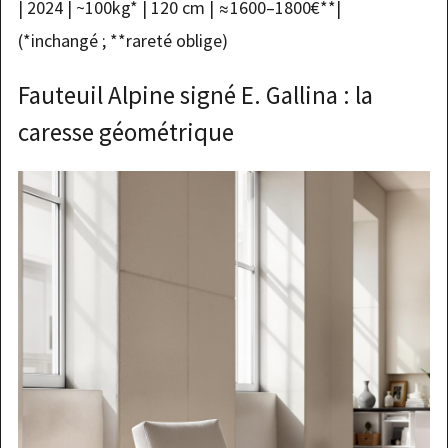
| 2024 | ~100kg* | 120 cm | ≈1600–1800€**|
(*inchangé ; **rareté oblige)
Fauteuil Alpine signé E. Gallina : la
caresse géométrique