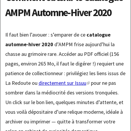
AMPM Automne-Hiver 2020
Il faut bien l’avouer : s’emparer de ce
catalogue
automne-hiver 2020
d’AMPM frise aujourd’hui la
chasse au grimoire rare. Accéder au PDF officiel (156
pages, environ 265 Mo, il faut le digérer !) requiert une
patience de collectionneur : privilégiez les liens issus de
La Redoute ou
directement sur Issuu
(link
pour ne pas
sombrer dans la médiocrité des versions tronquées.
is
Un click sur le bon lien, quelques minutes d’attente, et
external)
vous voilà dépositaire d’une relique moderne, idéale à
archiver ou imprimer — quitte à transformer votre