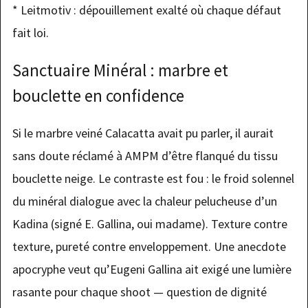
* Leitmotiv : dépouillement exalté où chaque défaut
fait loi.
Sanctuaire Minéral : marbre et
bouclette en confidence
Si le marbre veiné Calacatta avait pu parler, il aurait
sans doute réclamé à AMPM d’être flanqué du tissu
bouclette neige. Le contraste est fou : le froid solennel
du minéral dialogue avec la chaleur pelucheuse d’un
Kadina (signé E. Gallina, oui madame). Texture contre
texture, pureté contre enveloppement. Une anecdote
apocryphe veut qu’Eugeni Gallina ait exigé une lumière
rasante pour chaque shoot — question de dignité