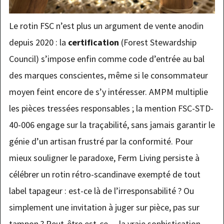
Le rotin FSC n’est plus un argument de vente anodin
depuis 2020 : la
certification
(Forest Stewardship
Council) s’impose enfin comme code d’entrée au bal
des marques conscientes, même si le consommateur
moyen feint encore de s’y intéresser. AMPM multiplie
les pièces tressées responsables ; la mention FSC-STD-
40-006 engage sur la traçabilité, sans jamais garantir le
génie d’un artisan frustré par la conformité. Pour
mieux souligner le paradoxe, Ferm Living persiste à
célébrer un rotin rétro-scandinave exempté de tout
label tapageur : est-ce là de l’irresponsabilité ? Ou
simplement une invitation à juger sur pièce, pas sur
tampon ? Peut-être est-ce… la vraie sophistication,