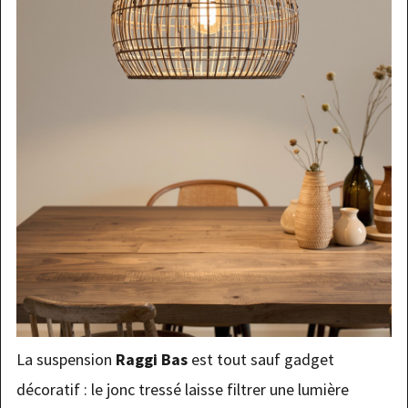
La suspension
Raggi Bas
est tout sauf gadget
décoratif : le jonc tressé laisse filtrer une lumière