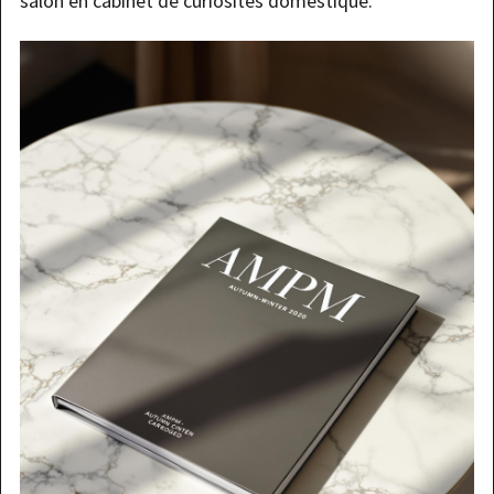
salon en cabinet de curiosités domestique.