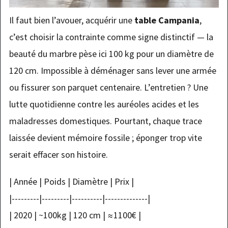
Il faut bien l’avouer, acquérir une
table Campania
,
c’est choisir la contrainte comme signe distinctif — la
beauté du marbre pèse ici 100 kg pour un diamètre de
120 cm. Impossible à déménager sans lever une armée
ou fissurer son parquet centenaire. L’entretien ? Une
lutte quotidienne contre les auréoles acides et les
maladresses domestiques. Pourtant, chaque trace
laissée devient mémoire fossile ; éponger trop vite
serait effacer son histoire.
| Année | Poids | Diamètre | Prix |
|---------|---------|----------|--------------|
| 2020 | ~100kg | 120 cm | ≈1100€ |