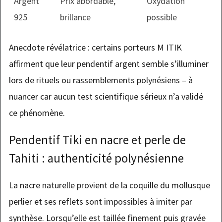
Argent
Prix abordable,
Oxydation
925
brillance
possible
Anecdote révélatrice : certains porteurs M ITIK
affirment que leur pendentif argent semble s’illuminer
lors de rituels ou rassemblements polynésiens – à
nuancer car aucun test scientifique sérieux n’a validé
ce phénomène.
Pendentif Tiki en nacre et perle de
Tahiti : authenticité polynésienne
La nacre naturelle provient de la coquille du mollusque
perlier et ses reflets sont impossibles à imiter par
synthèse. Lorsqu’elle est taillée finement puis gravée