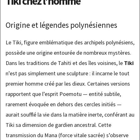
Tiki chez l’homme
Origine et légendes polynésiennes
Le Tiki, figure emblématique des archipels polynésiens,
possède une origine entourée de nombreux mystères.
Dans les traditions de Tahiti et des îles voisines, le
Tiki
n’est pas simplement une sculpture : il incarne le tout
premier homme créé par les dieux. Certaines versions
rapportent que l’esprit Poemotu — entité subtile,
rarement évoquée en dehors des cercles initiés —
aurait soufflé la vie dans la matière inerte, conférant au
Tiki sa dimension de gardien ancestral. Cette
transmission du Mana (force vitale sacrée) s’observe