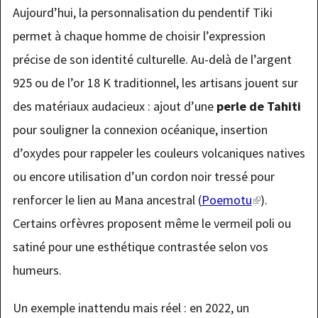
Aujourd’hui, la personnalisation du pendentif Tiki
permet à chaque homme de choisir l’expression
précise de son identité culturelle. Au-delà de l’argent
925 ou de l’or 18 K traditionnel, les artisans jouent sur
des matériaux audacieux : ajout d’une
perle de Tahiti
pour souligner la connexion océanique, insertion
d’oxydes pour rappeler les couleurs volcaniques natives
ou encore utilisation d’un cordon noir tressé pour
renforcer le lien au Mana ancestral (
Poemotu
(link
).
Certains orfèvres proposent même le vermeil poli ou
is
satiné pour une esthétique contrastée selon vos
external)
humeurs.
Un exemple inattendu mais réel : en 2022, un