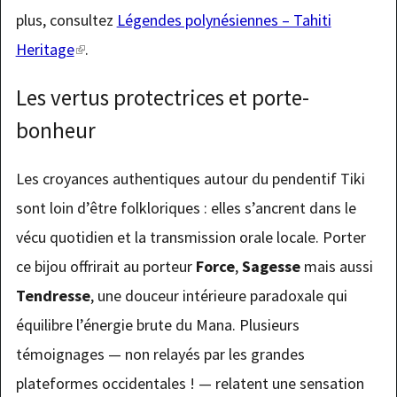
plus, consultez
Légendes polynésiennes – Tahiti
Heritage
(link
.
is
Les vertus protectrices et porte-
external)
bonheur
Les croyances authentiques autour du pendentif Tiki
sont loin d’être folkloriques : elles s’ancrent dans le
vécu quotidien et la transmission orale locale. Porter
ce bijou offrirait au porteur
Force
,
Sagesse
mais aussi
Tendresse
, une douceur intérieure paradoxale qui
équilibre l’énergie brute du Mana. Plusieurs
témoignages — non relayés par les grandes
plateformes occidentales ! — relatent une sensation