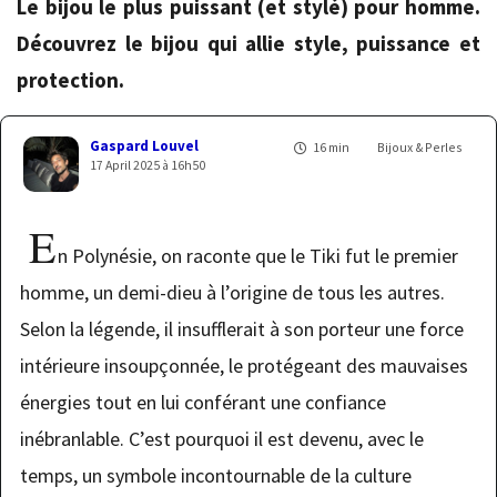
Le bijou le plus puissant (et stylé) pour homme.
Découvrez le bijou qui allie style, puissance et
protection.
Gaspard Louvel
16 min
Bijoux & Perles
17 April 2025 à 16h50
E
n Polynésie, on raconte que le Tiki fut le premier
homme, un demi-dieu à l’origine de tous les autres.
Selon la légende, il insufflerait à son porteur une force
intérieure insoupçonnée, le protégeant des mauvaises
énergies tout en lui conférant une confiance
inébranlable. C’est pourquoi il est devenu, avec le
temps, un symbole incontournable de la culture