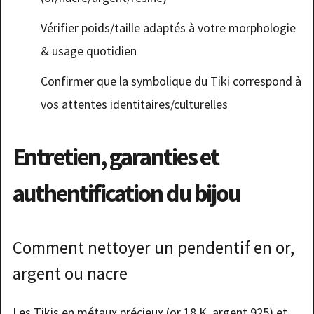
Vérifier poids/taille adaptés à votre morphologie
& usage quotidien
Confirmer que la symbolique du Tiki correspond à
vos attentes identitaires/culturelles
Entretien, garanties et
authentification du bijou
Comment nettoyer un pendentif en or,
argent ou nacre
Les Tikis en métaux précieux (or 18 K, argent 925) et