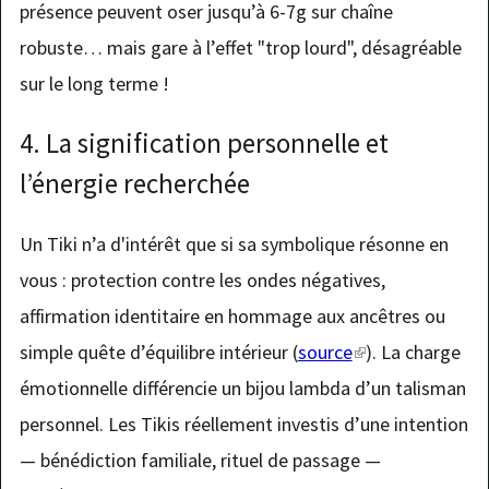
présence peuvent oser jusqu’à 6-7g sur chaîne
robuste… mais gare à l’effet "trop lourd", désagréable
sur le long terme !
4. La signification personnelle et
l’énergie recherchée
Un Tiki n’a d'intérêt que si sa symbolique résonne en
vous : protection contre les ondes négatives,
affirmation identitaire en hommage aux ancêtres ou
simple quête d’équilibre intérieur (
source
(link
). La charge
émotionnelle différencie un bijou lambda d’un talisman
is
personnel. Les Tikis réellement investis d’une intention
external)
— bénédiction familiale, rituel de passage —