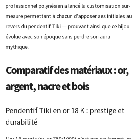
professionnel polynésien a lancé la customisation sur-
mesure permettant à chacun d’apposer ses initiales au
revers du pendentif Tiki — prouvant ainsi que ce bijou
évolue avec son époque sans perdre son aura
mythique.
Comparatif des matériaux : or,
argent, nacre et bois
Pendentif Tiki en or 18 K : prestige et
durabilité
L’or 18 carats (ou or 750/1000) n’est pas seulement un